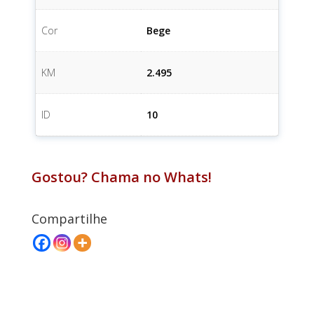
Cor
Bege
KM
2.495
ID
10
Gostou? Chama no Whats!
Compartilhe