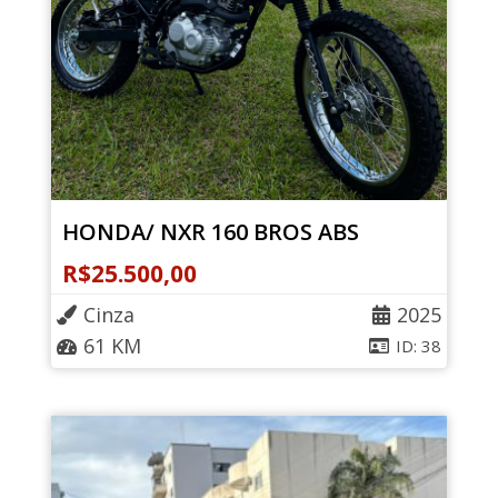
HONDA/ NXR 160 BROS ABS
R$
25.500,00
Cinza
2025
61 KM
ID: 38