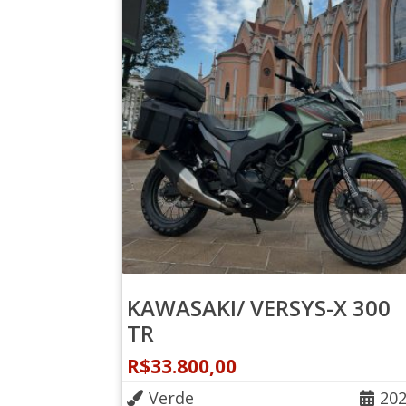
KAWASAKI/ VERSYS-X 300
TR
R$
33.800,00
Verde
20