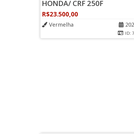
HONDA/ CRF 250F
R$
23.500,00
Vermelha
20
ID: 