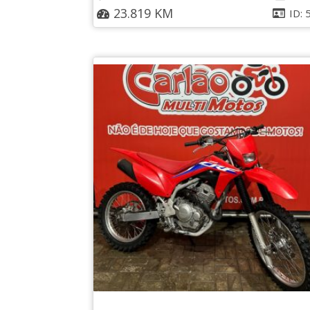
23.819 KM
ID: 