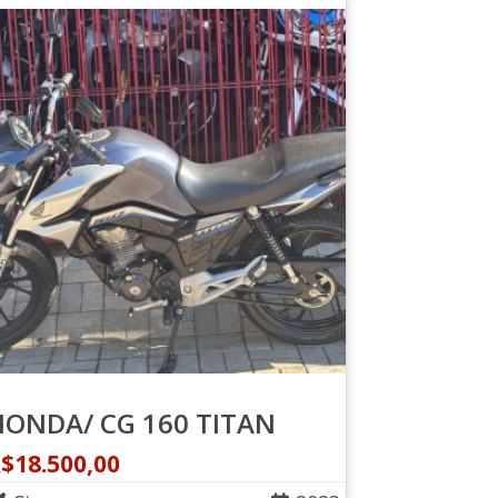
HONDA/ CG 160 TITAN
R$
18.500,00