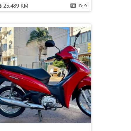
25.489 KM
ID: 91