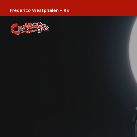
Frederico Westphalen – RS