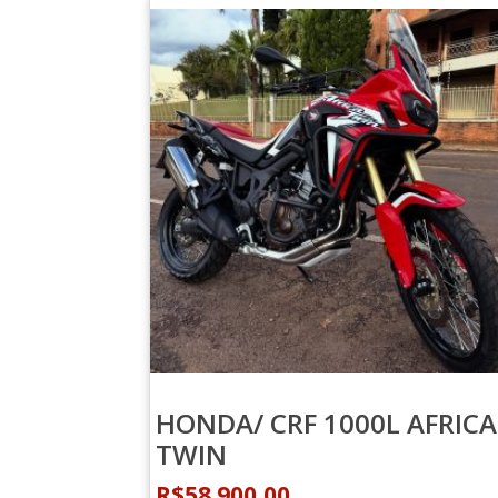
HONDA/ CRF 1000L AFRICA
TWIN
R$
58.900,00