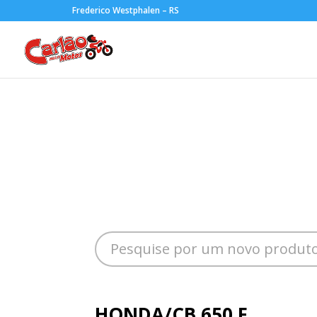
Frederico Westphalen – RS
HONDA/CB 650 F