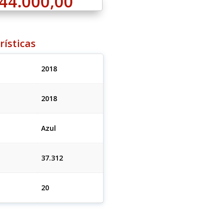
44.000,00
rísticas
2018
2018
Azul
37.312
20