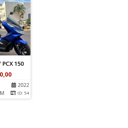
 PCX 150
0,00
2022
KM
ID: 54