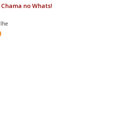
 Chama no Whats!
lhe