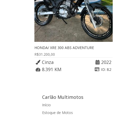
HONDA/ XRE 300 ABS ADVENTURE
R$
31.200,00
Cinza
2022
8.391 KM
ID: 82
Carlão Multimotos
Início
Estoque de Motos