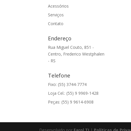
Acessórios
Serviços
Contato
Endereço
Rua Miguel Couto, 851 -
Centro, Frederico Westphalen
- RS
Telefone
Fixo: (55) 3744-7774
Loja Cel.: (55) 9 9969-1428
Peças: (55) 9 9614-6908
Desenvolvido por
Farol TI
|
Políticas de Priv