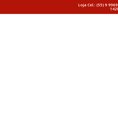
Loja Cel.: (55) 9 9969
142
Início