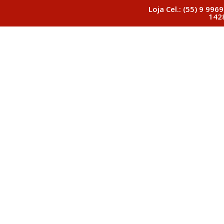
Loja Cel.: (55) 9 9969
142
Início