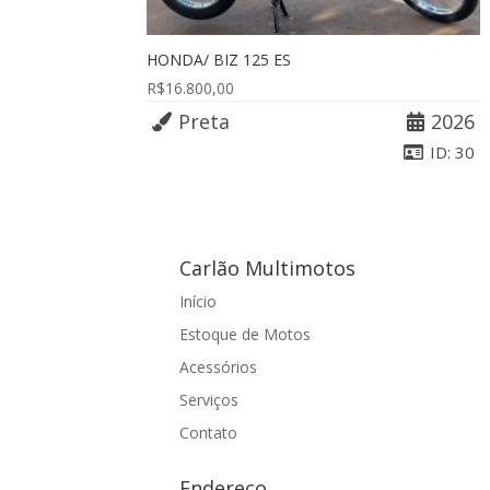
HONDA/ BIZ 125 ES
R$
16.800,00
Preta
2026
ID: 30
Carlão Multimotos
Início
Estoque de Motos
Acessórios
Serviços
Contato
Endereço