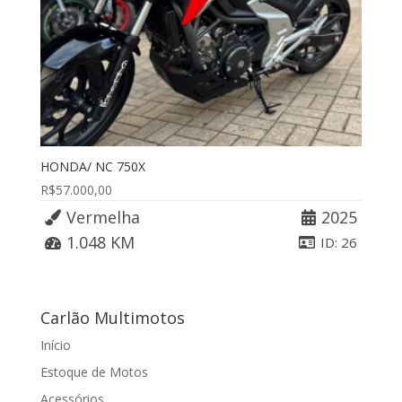
HONDA/ NC 750X
R$
57.000,00
Vermelha
2025
1.048 KM
ID: 26
Carlão Multimotos
Início
Estoque de Motos
Acessórios