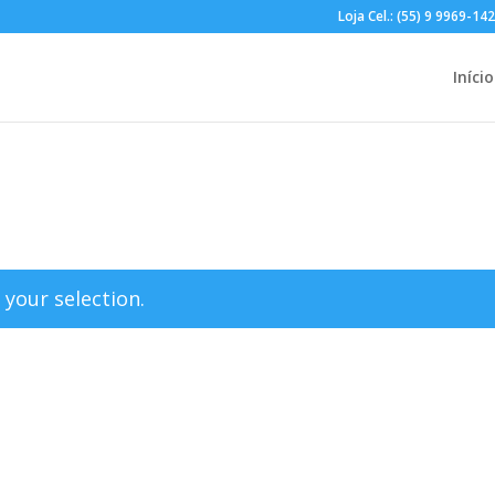
Loja Cel.: (55) 9 9969-14
Início
your selection.