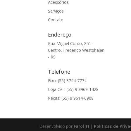
Acessórios
Serviços
Contato
Endereço
Rua Miguel Couto, 851 -
Centro, Frederico Westphalen
- RS
Telefone
Fixo: (55) 3744-7774
Loja Cel.: (55) 9 9969-1428
Peças: (55) 9 9614-6908
Desenvolvido por
Farol TI
|
Políticas de Priv