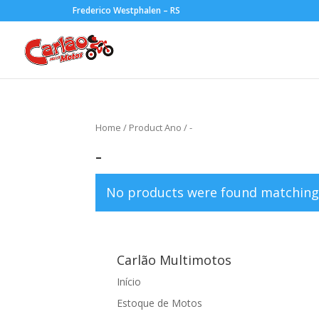
Frederico Westphalen – RS
Home
/ Product Ano / -
-
No products were found matching 
Carlão Multimotos
Início
Estoque de Motos