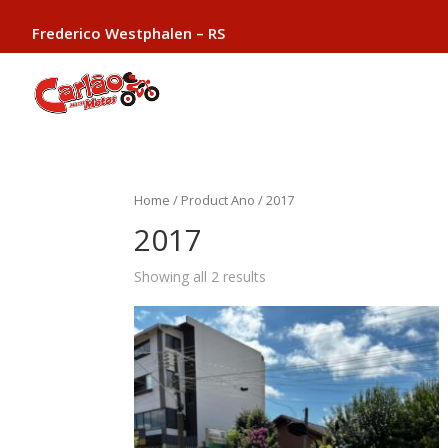
Frederico Westphalen – RS
Home
/ Product Ano / 2017
2017
Showing all 2 results