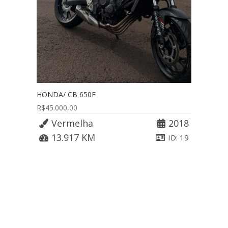
HONDA/ CB 650F
R$
45.000,00
Vermelha
2018
13.917 KM
ID: 19