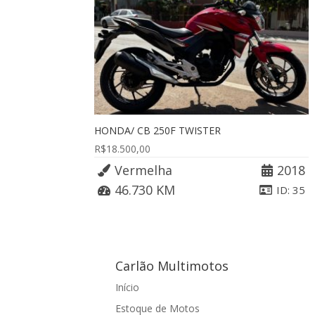
HONDA/ CB 250F TWISTER
R$
18.500,00
Vermelha
2018
46.730 KM
ID: 35
Carlão Multimotos
Início
Estoque de Motos