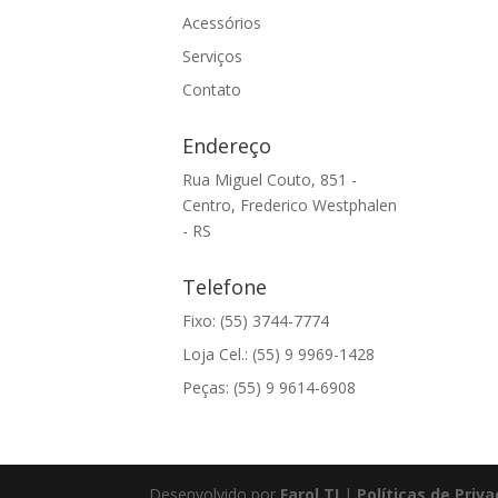
Acessórios
Serviços
Contato
Endereço
Rua Miguel Couto, 851 -
Centro, Frederico Westphalen
- RS
Telefone
Fixo: (55) 3744-7774
Loja Cel.: (55) 9 9969-1428
Peças: (55) 9 9614-6908
Desenvolvido por
Farol TI
|
Políticas de Priv