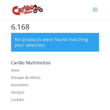
Home
/ Product KM / 6.168
6.168
No products were found matching
your selection.
Carlão Multimotos
Início
Estoque de Motos
Acessórios
Serviços
Contato